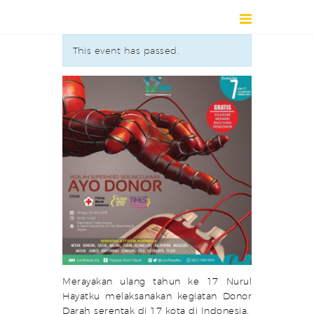
This event has passed.
HOME
DIRECTORY
ABOUT
NEWS
EVENT / EXHIBITION
CONTACT
Merayakan ulang tahun ke 17 Nurul
Hayatku melaksanakan kegiatan Donor
Darah serentak di 17 kota di Indonesia.