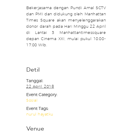
Bekerjasama dengan Pundi Amal SCTV
dan PMI dan didukung oleh Manhattan
Times Square akan menyelenggarakan
donor darah pada Hari Minggu 22 April
di Lantai 3 Manhattantimessquare
depan Cinema XXI, mulai pukul 10.00-
17.00 Wib.
Detil
Tanggal:
22 April, 2018
Event Category:
Sosial
Event Tags:
nurul hayatku
Venue