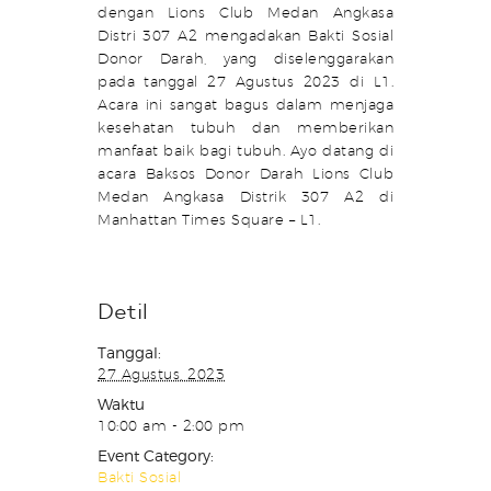
dengan Lions Club Medan Angkasa
Distri 307 A2 mengadakan Bakti Sosial
Donor Darah, yang diselenggarakan
pada tanggal 27 Agustus 2023 di L1.
Acara ini sangat bagus dalam menjaga
kesehatan tubuh dan memberikan
manfaat baik bagi tubuh. Ayo datang di
acara Baksos Donor Darah Lions Club
Medan Angkasa Distrik 307 A2 di
Manhattan Times Square – L1.
Detil
Tanggal:
27 Agustus, 2023
Waktu
10:00 am - 2:00 pm
Event Category:
Bakti Sosial