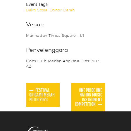
Event Tags:
Bakti Sosial Donor Darah
Venue
Manhattan Times Square – L1
Penyelenggara
Lions Club Medan Angkasa Distri 307
A2
FESTIVAL
ONE PRIDE ONE
ORIGAMI MERAH
NATION MUSIC
PUTIH 2023
INSTRUMENT
COMPETITION