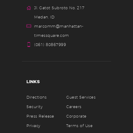
Jl. Gatot Subroto No. 217
Medan, ID
marcomm@manhattan-
timessquare.com
(061) 80867999
LINKS
Directions
Guest Services
Security
Careers
Press Release
Corporate
Privacy
Terms of Use