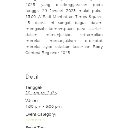
2023, yang diselenggarakan pada
tanggal 29 Januari 2023 mulai pukul
13.00 WIB di Manhattan Times Square
L3. Acara ini sangat bagus dalam
mengasah kemampuan para laki-laki
dalam menunjukkan ketrampilan
mereka menunjukkan otot-otot
mereka, ayoo saksikan keseruan Body
Contest Beginner 2023
Detil
Tanggal:
29 Januari, 2023
Waktu
1:00 pm - 5:00 pm
Event Category:
Kompetisi
Event Tags: