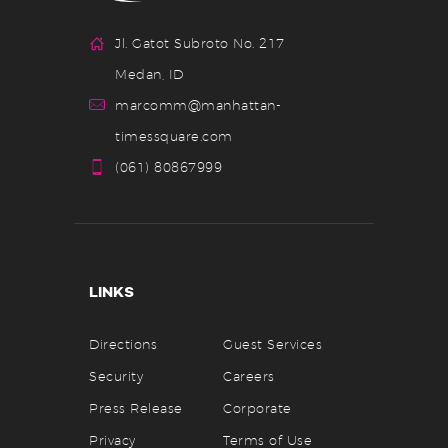
Jl. Gatot Subroto No. 217
Medan, ID
marcomm@manhattan-
timessquare.com
(061) 80867999
LINKS
Directions
Guest Services
Security
Careers
Press Release
Corporate
Privacy
Terms of Use