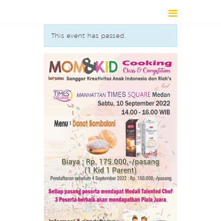
This event has passed.
HOME
DIRECTORY
ABOUT
NEWS
EVENT / EXHIBITION
CONTACT