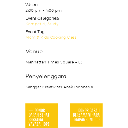
Waktu
2:00 pm - 4:00 pm
Event Categories:
Kompetisi
,
Study
Event Tags:
Mom & Kids Cooking Class
Venue
Manhattan Times Square – L3
Penyelenggara
Sanggar Kreativitas Anak Indonesia
DONOR
DONOR DARAH
DARAH SEHAT
BERSAMA VIHARA
BERSAMA
MAPANBUMI
YAYASA HOPE