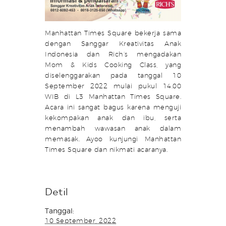
Manhattan Times Square bekerja sama
dengan Sanggar Kreativitas Anak
Indonesia dan Rich’s mengadakan
Mom & Kids Cooking Class, yang
diselenggarakan pada tanggal 10
September 2022 mulai pukul 14.00
WIB di L3 Manhattan Times Square.
Acara ini sangat bagus karena menguji
kekompakan anak dan ibu, serta
menambah wawasan anak dalam
memasak. Ayoo kunjungi Manhattan
Times Square dan nikmati acaranya.
Detil
Tanggal:
10 September, 2022