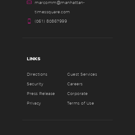
marcomm@manhattan-
timessquare.com
(061) 80867999
LINKS
Directions
Guest Services
Security
Careers
Press Release
Corporate
Privacy
Terms of Use