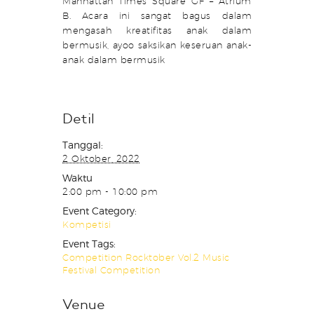
Manhattan Times Square GF – Atrium
B. Acara ini sangat bagus dalam
mengasah kreatifitas anak dalam
bermusik, ayoo saksikan keseruan anak-
anak dalam bermusik
Detil
Tanggal:
2 Oktober, 2022
Waktu
2:00 pm - 10:00 pm
Event Category:
Kompetisi
Event Tags:
Competition Rocktober Vol.2 Music
Festival Competition
Venue