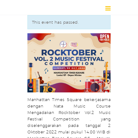
This event has passed.
HOME
DIRECTORY
ABOUT
NEWS
EVENT / EXHIBITION
CONTACT
Manhattan Times Square bekerjasama
dengan Nata Music Course
Mengadakan Rocktober Vol.2 Music
Festival Competition , yang
diselenggarakan pada tanggal 2
Oktober 2022 mulai pukul 14.00 WIB di